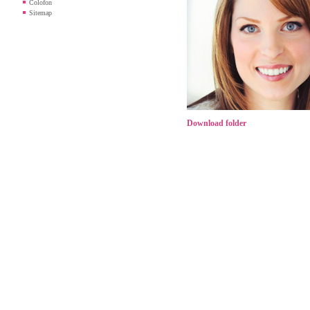
Colofon
Sitemap
Download folder