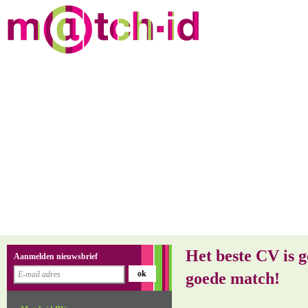
Het beste CV is g
Aanmelden nieuwsbrief
goede match!